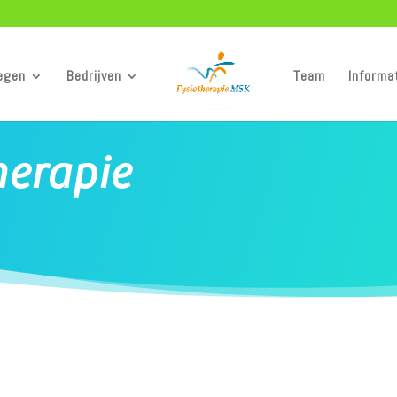
egen
Bedrijven
Team
Informa
erapie