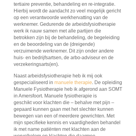
tertiaire preventie, behandeling en re-integratie.
Hierbij wordt de aandacht zo veel mogelijk gericht
op een verantwoorde werkhervatting van de
werknemer. Gedurende de arbeidsfysiotherapie
werk ik nauw samen met alle partijen die
betrokken zijn bij de behandeling, de begeleiding
en de beoordeling van de (dreigende)
verzuimende werknemer. Dit zijn onder andere
huis- en bedrijfsartsen, de arbo-adviseur en de
verzekeringsarts(en).
Naast arbeidsfysiotherapie heb ik mij ook
gespecialiseerd in
manuele therapie
. De opleiding
Manuele Fysiotherapie heb ik afgerond aan SOMT
in Amersfoort. Manuele fysiotherapie is
geschikt voor klachten die – behalve met pijn –
gepaard kunnen gaan met het slechter kunnen
bewegen van een of meerdere gewrichten. Met
mijn specifieke kennis en vaardigheden behandel
ik met name patiënten met klachten aan de
wervelkolom en klachten die daarmee