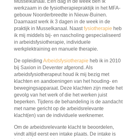
Musselkanaal. Eén dag in de week ben ik
werkzaam in de fysiotherapiepraktijk in het MFA-
gebouw Noorderbreedte in Nieuw-Buinen.
Daarnaast werk ik 3 dagen in de week in de
praktijk in Musselkanaal. Naast
fysiotherapie
heb
ik mij middels bij- en nascholing gespecialiseerd
in arbeidsfysiotherapie, individuele
werkplektraining en manuele therapie.
De opleiding
Arbeidsfysiotherapie
heb ik in 2010
bij Saxion in Deventer afgerond. Als
arbeidsfysiotherapeut houd ik mij bezig met
klachten en aandoeningen van het houding- en
bewegingsapparaat. Deze klachten zijn mede het
gevolg van het werk of die het werken juist
beperken. Tijdens de behandeling is de aandacht
met name gericht op de arbeidsrelevante
klacht(en) van de individuele werknemer.
Om de arbeidsrelevante klacht te beoordelen,
vindt altijd eerst een intake plaats. De intake is