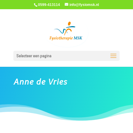
0599-413114
info@fysiomsk.nl
Selecteer een pagina
Anne de Vries