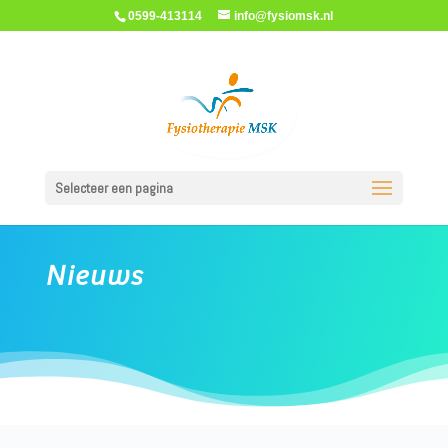
0599-413114
info@fysiomsk.nl
Selecteer een pagina
Nieuws