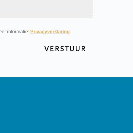
er informatie:
Privacyverklaring
VERSTUUR