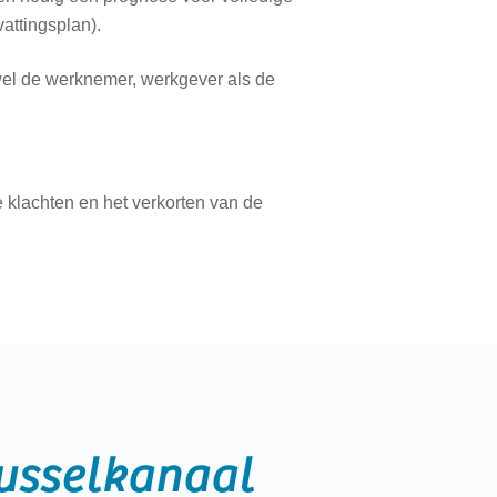
attingsplan).
owel de werknemer, werkgever als de
e klachten en het verkorten van de
usselkanaal