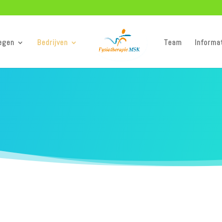
egen
Bedrijven
Team
Informa