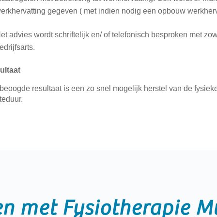
erkhervatting gegeven ( met indien nodig een opbouw werkherv
et advies wordt schriftelijk en/ of telefonisch besproken met z
edrijfsarts.
ultaat
beoogde resultaat is een zo snel mogelijk herstel van de fysiek
teduur.
n met Fysiotherapie M