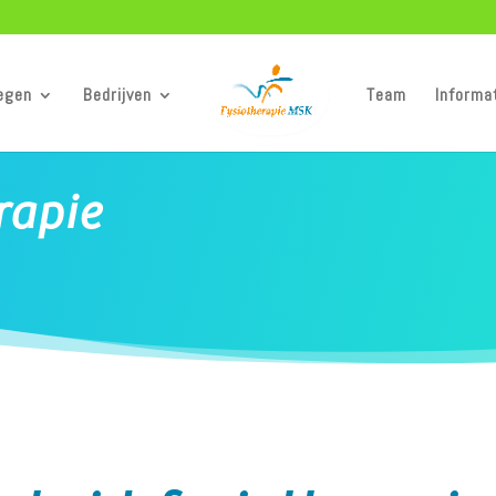
egen
Bedrijven
Team
Informa
rapie