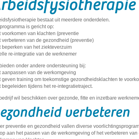
rbeidsfysiotherapie
idsfysiotherapie bestaat uit meerdere onderdelen.
programma is gericht op:
t voorkomen van klachten (preventie
t verbeteren van de gezondheid (preventie)
t beperken van het ziekteverzuim
elle re-integratie van de werknemer
ieden onder andere ondersteuning bij:
et aanpassen van de werkomgeving
t geven training om toekomstige gezondheidsklachten te voor
t begeleiden tijdens het re-integratietraject.
bedrijf wil beschikken over gezonde, fitte en inzetbare werknem
ezondheid verbeteren
r preventie en gezondheid vallen diverse voorlichtingsprogram
n op aan het passen van de werkomgeving of het verbeteren va