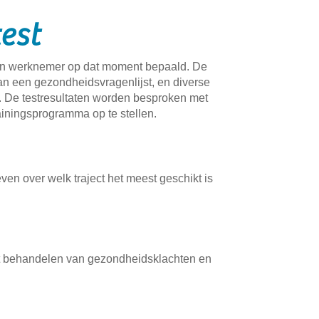
est
een werknemer op dat moment bepaald. De
 van een gezondheidsvragenlijst, en diverse
e. De testresultaten worden besproken met
ainingsprogramma op te stellen.
n over welk traject het meest geschikt is
het behandelen van gezondheidsklachten en