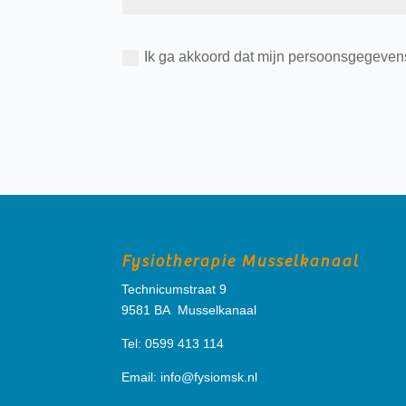
Ik ga akkoord dat mijn persoonsgegevens
Fysiotherapie Musselkanaal
Technicumstraat 9
9581 BA Musselkanaal
Tel: 0599 413 114
Email:
info@fysiomsk.nl