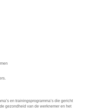
komen
ers.
ma’s en trainingsprogramma’s die gericht
n de gezondheid van de werknemer en het