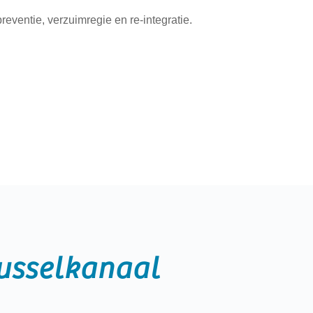
eventie, verzuimregie en re-integratie.
usselkanaal