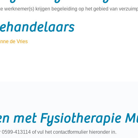
e werknemer(s) krijgen begeleiding op het gebied van verzuimpr
ehandelaars
nne de Vries
n met Fysiotherapie M
 0599-413114 of vul het contactformulier hieronder in.