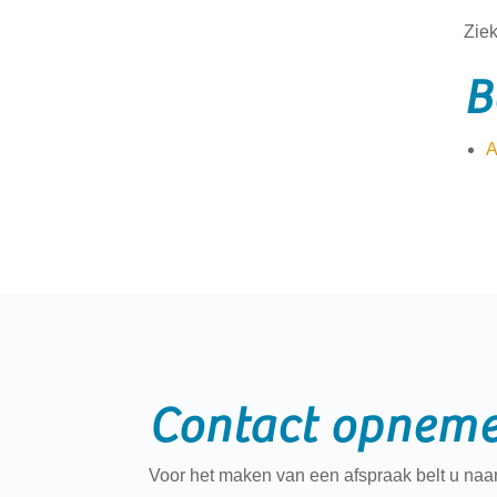
Ziek
B
A
Contact opneme
Voor het maken van een afspraak belt u naar