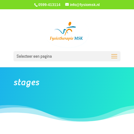
0599-413114
info@fysiomsk.nl
Selecteer een pagina
stages