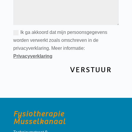
Ik ga akkoord dat mijn persoonsgegevens
worden verwerkt zoals omschreven in de
privacyverklaring. Meer informatie:
Privacyverklaring
VERSTUUR
Fysiotherapie
Musselkanaal