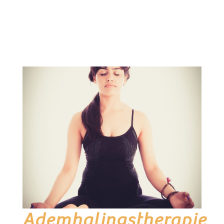
Ademhalingstherapie