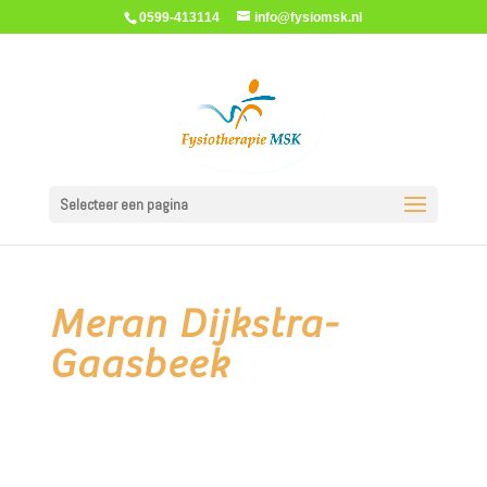
0599-413114
info@fysiomsk.nl
Selecteer een pagina
Meran Dijkstra-
Gaasbeek