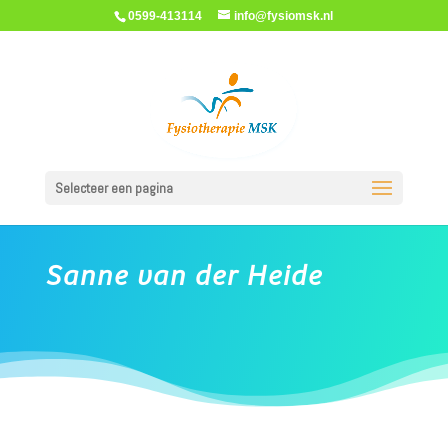
0599-413114
info@fysiomsk.nl
Selecteer een pagina
Sanne van der Heide